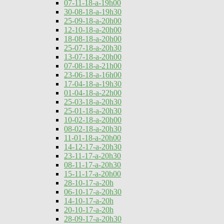
07-11-18-a-19h00
30-08-18-a-19h30
25-09-18-a-20h00
12-10-18-a-20h00
18-08-18-a-20h00
25-07-18-a-20h30
13-07-18-a-20h00
07-08-18-a-21h00
23-06-18-a-16h00
17-04-18-a-19h30
01-04-18-a-22h00
25-03-18-a-20h30
25-01-18-a-20h30
10-02-18-a-20h00
08-02-18-a-20h30
11-01-18-a-20h00
14-12-17-a-20h30
23-11-17-a-20h30
08-11-17-a-20h30
15-11-17-a-20h00
28-10-17-a-20h
06-10-17-a-20h30
14-10-17-a-20h
20-10-17-a-20h
28-09-17-a-20h30