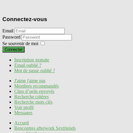
Connectez-vous
Email
Password
Se souvenir de moi
Connecter
Inscription gratuite
Email oublié ?
Mot de passe oublié ?
J'aime j'aime pas
Membres recommandés
Clins d’oeils envoyés
Recherche critères
Recherche mots clés
Voir profil
Messages
Accueil
Rencontres afterwork Sexfriends