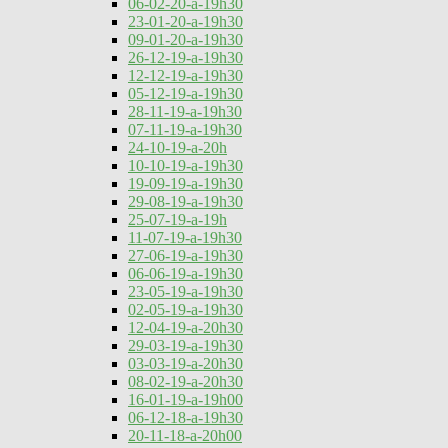
06-02-20-a-19h30
23-01-20-a-19h30
09-01-20-a-19h30
26-12-19-a-19h30
12-12-19-a-19h30
05-12-19-a-19h30
28-11-19-a-19h30
07-11-19-a-19h30
24-10-19-a-20h
10-10-19-a-19h30
19-09-19-a-19h30
29-08-19-a-19h30
25-07-19-a-19h
11-07-19-a-19h30
27-06-19-a-19h30
06-06-19-a-19h30
23-05-19-a-19h30
02-05-19-a-19h30
12-04-19-a-20h30
29-03-19-a-19h30
03-03-19-a-20h30
08-02-19-a-20h30
16-01-19-a-19h00
06-12-18-a-19h30
20-11-18-a-20h00