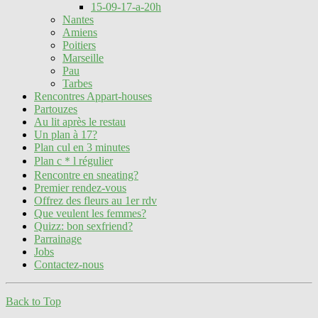
15-09-17-a-20h
Nantes
Amiens
Poitiers
Marseille
Pau
Tarbes
Rencontres Appart-houses
Partouzes
Au lit après le restau
Un plan à 17?
Plan cul en 3 minutes
Plan c＊l régulier
Rencontre en sneating?
Premier rendez-vous
Offrez des fleurs au 1er rdv
Que veulent les femmes?
Quizz: bon sexfriend?
Parrainage
Jobs
Contactez-nous
Back to Top