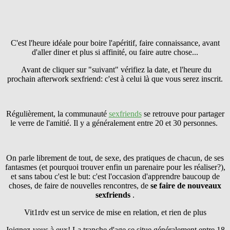
C'est l'heure idéale pour boire l'apéritif, faire connaissance, avant
d'aller diner et plus si affinité, ou faire autre chose...
Avant de cliquer sur "suivant" vérifiez la date, et l'heure du
prochain afterwork sexfriend: c'est à celui là que vous serez inscrit.
Régulièrement, la communauté
sexfriends
se retrouve pour partager
le verre de l'amitié. Il y a généralement entre 20 et 30 personnes.
On parle librement de tout, de sexe, des pratiques de chacun, de ses
fantasmes (et pourquoi trouver enfin un parenaire pour les réaliser?),
et sans tabou c'est le but: c'est l'occasion d'apprendre baucoup de
choses, de faire de nouvelles rencontres, de
se faire
de nouveaux
sexfriends
.
Vit1rdv est un service de mise en relation, et rien de plus
Joignez-vous à eux! La tranche d'age se situe généralement entre 18