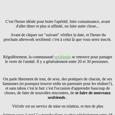
C'est l'heure idéale pour boire l'apéritif, faire connaissance, avant
d'aller diner et plus si affinité, ou faire autre chose...
Avant de cliquer sur "suivant" vérifiez la date, et l'heure du
prochain afterwork sexfriend: c'est à celui là que vous serez inscrit.
Régulièrement, la communauté
sexfriends
se retrouve pour partager
le verre de l'amitié. Il y a généralement entre 20 et 30 personnes.
On parle librement de tout, de sexe, des pratiques de chacun, de ses
fantasmes (et pourquoi trouver enfin un parenaire pour les réaliser?),
et sans tabou c'est le but: c'est l'occasion d'apprendre baucoup de
choses, de faire de nouvelles rencontres, de
se faire
de nouveaux
sexfriends
.
Vit1rdv est un service de mise en relation, et rien de plus
Joignez-vous à eux! La tranche d'age se situe généralement entre 18