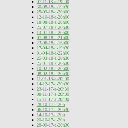
07-11-18-a-19h00
30-08-18-a-19h30
25-09-18-a-20h00
12-10-18-a-20h00
18-08-18-a-20h00
25-07-18-a-20h30
13-07-18-a-20h00
07-08-18-a-21h00
23-06-18-a-16h00
17-04-18-a-19h30
01-04-18-a-22h00
25-03-18-a-20h30
25-01-18-a-20h30
10-02-18-a-20h00
08-02-18-a-20h30
11-01-18-a-20h00
14-12-17-a-20h30
23-11-17-a-20h30
08-11-17-a-20h30
15-11-17-a-20h00
28-10-17-a-20h
06-10-17-a-20h30
14-10-17-a-20h
20-10-17-a-20h
28-09-17-a-20h30