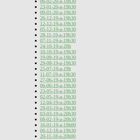
06-02-20-a-19h30
23-01-20-a-19h30
09-01-20-a-19h30
26-12-19-a-19h30
12-12-19-a-19h30
05-12-19-a-19h30
28-11-19-a-19h30
07-11-19-a-19h30
24-10-19-a-20h
10-10-19-a-19h30
19-09-19-a-19h30
29-08-19-a-19h30
25-07-19-a-19h
11-07-19-a-19h30
27-06-19-a-19h30
06-06-19-a-19h30
23-05-19-a-19h30
02-05-19-a-19h30
12-04-19-a-20h30
29-03-19-a-19h30
03-03-19-a-20h30
08-02-19-a-20h30
16-01-19-a-19h00
06-12-18-a-19h30
20-11-18-a-20h00