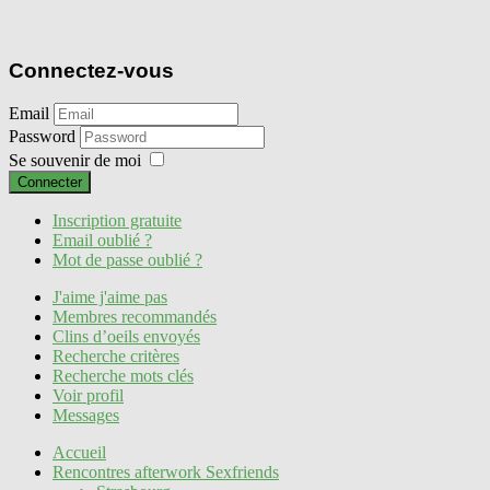
Connectez-vous
Email
Password
Se souvenir de moi
Connecter
Inscription gratuite
Email oublié ?
Mot de passe oublié ?
J'aime j'aime pas
Membres recommandés
Clins d’oeils envoyés
Recherche critères
Recherche mots clés
Voir profil
Messages
Accueil
Rencontres afterwork Sexfriends