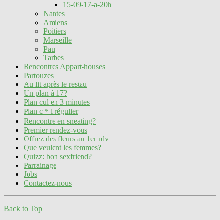
15-09-17-a-20h
Nantes
Amiens
Poitiers
Marseille
Pau
Tarbes
Rencontres Appart-houses
Partouzes
Au lit après le restau
Un plan à 17?
Plan cul en 3 minutes
Plan c＊l régulier
Rencontre en sneating?
Premier rendez-vous
Offrez des fleurs au 1er rdv
Que veulent les femmes?
Quizz: bon sexfriend?
Parrainage
Jobs
Contactez-nous
Back to Top