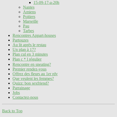
15-09-17-a-20h
Nantes
Amiens
Poitiers
Marseille
Pau
Tarbes
Rencontres Appart-houses
Partouzes
Au lit après le restau
Un plan à 17?
Plan cul en 3 minutes
Plan c＊l régulier
Rencontre en sneating?
Premier rendez-vous
Offrez des fleurs au 1er rdv
Que veulent les femmes?
Quizz: bon sexfriend?
Parrainage
Jobs
Contactez-nous
Back to Top