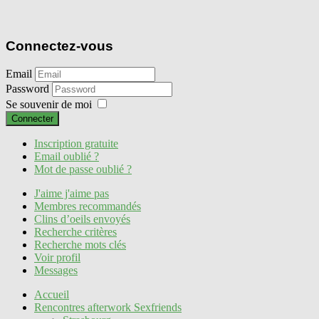
Connectez-vous
Email
Password
Se souvenir de moi
Connecter
Inscription gratuite
Email oublié ?
Mot de passe oublié ?
J'aime j'aime pas
Membres recommandés
Clins d’oeils envoyés
Recherche critères
Recherche mots clés
Voir profil
Messages
Accueil
Rencontres afterwork Sexfriends