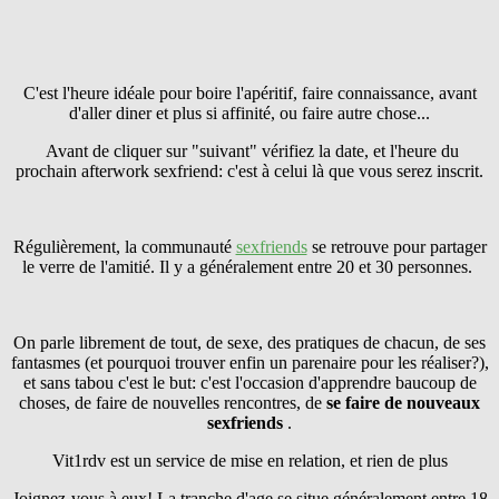
C'est l'heure idéale pour boire l'apéritif, faire connaissance, avant
d'aller diner et plus si affinité, ou faire autre chose...
Avant de cliquer sur "suivant" vérifiez la date, et l'heure du
prochain afterwork sexfriend: c'est à celui là que vous serez inscrit.
Régulièrement, la communauté
sexfriends
se retrouve pour partager
le verre de l'amitié. Il y a généralement entre 20 et 30 personnes.
On parle librement de tout, de sexe, des pratiques de chacun, de ses
fantasmes (et pourquoi trouver enfin un parenaire pour les réaliser?),
et sans tabou c'est le but: c'est l'occasion d'apprendre baucoup de
choses, de faire de nouvelles rencontres, de
se faire
de nouveaux
sexfriends
.
Vit1rdv est un service de mise en relation, et rien de plus
Joignez-vous à eux! La tranche d'age se situe généralement entre 18