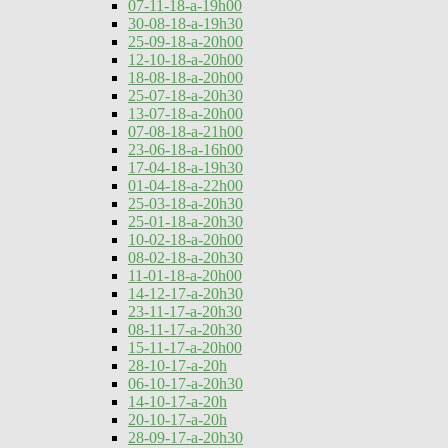
07-11-18-a-19h00
30-08-18-a-19h30
25-09-18-a-20h00
12-10-18-a-20h00
18-08-18-a-20h00
25-07-18-a-20h30
13-07-18-a-20h00
07-08-18-a-21h00
23-06-18-a-16h00
17-04-18-a-19h30
01-04-18-a-22h00
25-03-18-a-20h30
25-01-18-a-20h30
10-02-18-a-20h00
08-02-18-a-20h30
11-01-18-a-20h00
14-12-17-a-20h30
23-11-17-a-20h30
08-11-17-a-20h30
15-11-17-a-20h00
28-10-17-a-20h
06-10-17-a-20h30
14-10-17-a-20h
20-10-17-a-20h
28-09-17-a-20h30