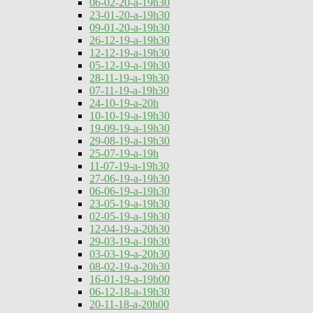
06-02-20-a-19h30
23-01-20-a-19h30
09-01-20-a-19h30
26-12-19-a-19h30
12-12-19-a-19h30
05-12-19-a-19h30
28-11-19-a-19h30
07-11-19-a-19h30
24-10-19-a-20h
10-10-19-a-19h30
19-09-19-a-19h30
29-08-19-a-19h30
25-07-19-a-19h
11-07-19-a-19h30
27-06-19-a-19h30
06-06-19-a-19h30
23-05-19-a-19h30
02-05-19-a-19h30
12-04-19-a-20h30
29-03-19-a-19h30
03-03-19-a-20h30
08-02-19-a-20h30
16-01-19-a-19h00
06-12-18-a-19h30
20-11-18-a-20h00