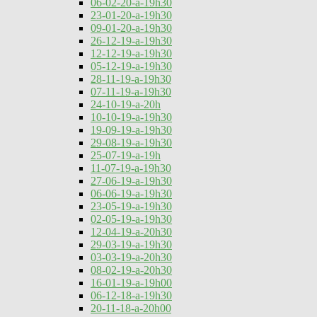
06-02-20-a-19h30
23-01-20-a-19h30
09-01-20-a-19h30
26-12-19-a-19h30
12-12-19-a-19h30
05-12-19-a-19h30
28-11-19-a-19h30
07-11-19-a-19h30
24-10-19-a-20h
10-10-19-a-19h30
19-09-19-a-19h30
29-08-19-a-19h30
25-07-19-a-19h
11-07-19-a-19h30
27-06-19-a-19h30
06-06-19-a-19h30
23-05-19-a-19h30
02-05-19-a-19h30
12-04-19-a-20h30
29-03-19-a-19h30
03-03-19-a-20h30
08-02-19-a-20h30
16-01-19-a-19h00
06-12-18-a-19h30
20-11-18-a-20h00