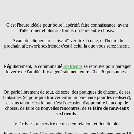
C'est l'heure idéale pour boire l'apéritif, faire connaissance, avant
d'aller diner et plus si affinité, ou faire autre chose...
Avant de cliquer sur "suivant" vérifiez la date, et l'heure du
prochain afterwork sexfriend: c'est à celui là que vous serez inscrit.
Régulièrement, la communauté
sexfriends
se retrouve pour partager
le verre de l'amitié. Il y a généralement entre 20 et 30 personnes.
On parle librement de tout, de sexe, des pratiques de chacun, de ses
fantasmes (et pourquoi trouver enfin un parenaire pour les réaliser?),
et sans tabou c'est le but: c'est l'occasion d'apprendre baucoup de
choses, de faire de nouvelles rencontres, de
se faire
de nouveaux
sexfriends
.
Vit1rdv est un service de mise en relation, et rien de plus
Joignez-vous à eux! La tranche d'age se situe généralement entre 18