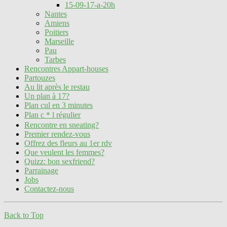
15-09-17-a-20h
Nantes
Amiens
Poitiers
Marseille
Pau
Tarbes
Rencontres Appart-houses
Partouzes
Au lit après le restau
Un plan à 17?
Plan cul en 3 minutes
Plan c＊l régulier
Rencontre en sneating?
Premier rendez-vous
Offrez des fleurs au 1er rdv
Que veulent les femmes?
Quizz: bon sexfriend?
Parrainage
Jobs
Contactez-nous
Back to Top