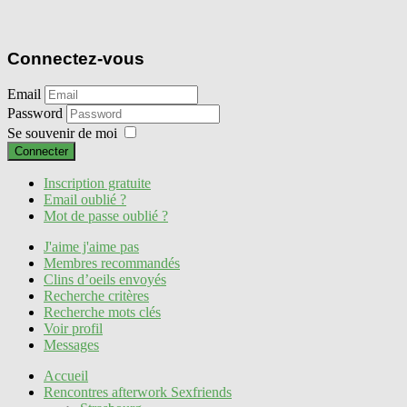
Connectez-vous
Email
Password
Se souvenir de moi
Connecter
Inscription gratuite
Email oublié ?
Mot de passe oublié ?
J'aime j'aime pas
Membres recommandés
Clins d’oeils envoyés
Recherche critères
Recherche mots clés
Voir profil
Messages
Accueil
Rencontres afterwork Sexfriends