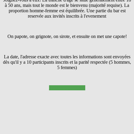
à 50 ans, mais tout le monde est le bienvenu (majorité requise). La
proportion homme-femme est équilibrée. Une partie du bar est
reservée aux invités inscrits à l'evenement
On papote, on grignote, on sirote, et ensuite on met une capote!
La date, l'adresse exacte avec toutes les informations sont envoyées
dès qu'il y a 10 participants inscrits et la parité respectée (5 hommes,
5 femmes)
Pressez SUIVANT