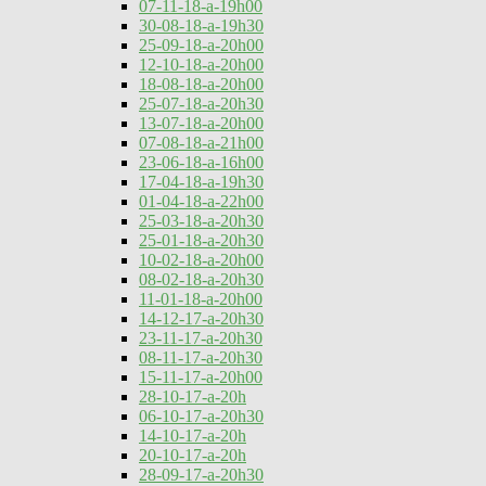
07-11-18-a-19h00
30-08-18-a-19h30
25-09-18-a-20h00
12-10-18-a-20h00
18-08-18-a-20h00
25-07-18-a-20h30
13-07-18-a-20h00
07-08-18-a-21h00
23-06-18-a-16h00
17-04-18-a-19h30
01-04-18-a-22h00
25-03-18-a-20h30
25-01-18-a-20h30
10-02-18-a-20h00
08-02-18-a-20h30
11-01-18-a-20h00
14-12-17-a-20h30
23-11-17-a-20h30
08-11-17-a-20h30
15-11-17-a-20h00
28-10-17-a-20h
06-10-17-a-20h30
14-10-17-a-20h
20-10-17-a-20h
28-09-17-a-20h30