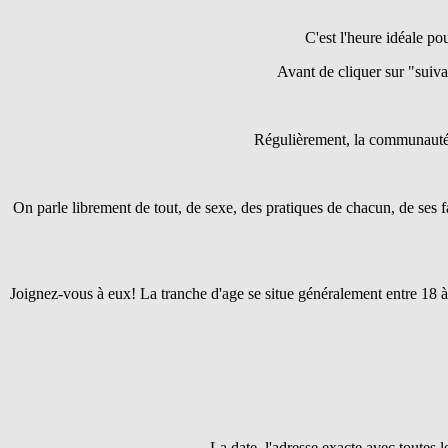
C'est l'heure idéale pou
Avant de cliquer sur "suivant
Régulièrement, la communaut
On parle librement de tout, de sexe, des pratiques de chacun, de ses f
Joignez-vous à eux! La tranche d'age se situe généralement entre 18 à
La date, l'adresse exacte avec toutes 