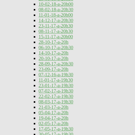
10-02-18-a-20h00
08-02-18-a-20h30
11-01-18-a-20h00
14-12-17-a-20h30
23-11-17-a-20h30
08-11-17-a-20h30
15-11-17-a-20h00
28-10-17-a-20h
06-10-17-a-20h30
14-10-17-a-20h
20-10-17-a-20h
28-09-17-a-20h30
23-09-17-a-20h
07-12-16-a-19h30
11-01-17-a-19h30
23-01-17-a-19h30
07-02-17-a-19h30
22-02-17-a-19h30
08-03-17-a-19h30
21-03-17-a-20h
05-04-17-a-20h
19-04-17-a-20h
02-05-17-a-20h
17-05-17-a-19h30
30-05-17-a-19h30