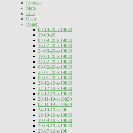
Limoges
Metz
Lille
Caen
Rouen
09-10-20-a-19h30
19-09-20
04-09-20-a-19h30
16-07-20-a-19h30
24-06-20-a-19h30
19-03-20-a-19h30
27-02-20-a-19h30
06-02-20-a-19h30
23-01-20-a-19h30
09-01-20-a-19h30
26-12-19-a-19h30
12-12-19-a-19h30
05-12-19-a-19h30
28-11-19-a-19h30
07-11-19-a-19h30
24-10-19-a-20h
10-10-19-a-19h30
19-09-19-a-19h30
29-08-19-a-19h30
25-07-19-a-19h