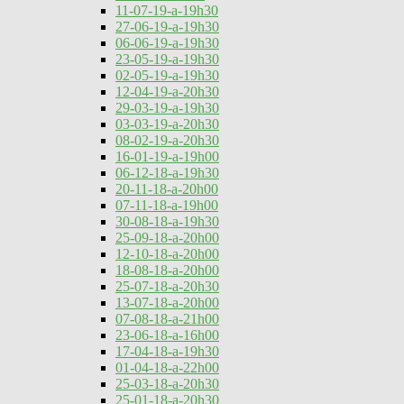
11-07-19-a-19h30
27-06-19-a-19h30
06-06-19-a-19h30
23-05-19-a-19h30
02-05-19-a-19h30
12-04-19-a-20h30
29-03-19-a-19h30
03-03-19-a-20h30
08-02-19-a-20h30
16-01-19-a-19h00
06-12-18-a-19h30
20-11-18-a-20h00
07-11-18-a-19h00
30-08-18-a-19h30
25-09-18-a-20h00
12-10-18-a-20h00
18-08-18-a-20h00
25-07-18-a-20h30
13-07-18-a-20h00
07-08-18-a-21h00
23-06-18-a-16h00
17-04-18-a-19h30
01-04-18-a-22h00
25-03-18-a-20h30
25-01-18-a-20h30