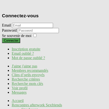
Connectez-vous
Email
Password
Se souvenir de moi
Connecter
Inscription gratuite
Email oublié ?
Mot de passe oublié ?
J'aime j'aime pas
Membres recommandés
Clins d’oeils envoyés
Recherche critères
Recherche mots clés
Voir profil
Messages
Accueil
Rencontres afterwork Sexfriends