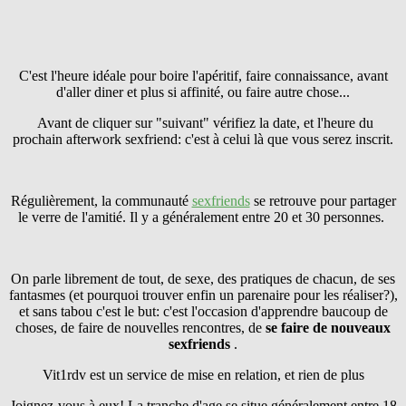
C'est l'heure idéale pour boire l'apéritif, faire connaissance, avant
d'aller diner et plus si affinité, ou faire autre chose...
Avant de cliquer sur "suivant" vérifiez la date, et l'heure du
prochain afterwork sexfriend: c'est à celui là que vous serez inscrit.
Régulièrement, la communauté
sexfriends
se retrouve pour partager
le verre de l'amitié. Il y a généralement entre 20 et 30 personnes.
On parle librement de tout, de sexe, des pratiques de chacun, de ses
fantasmes (et pourquoi trouver enfin un parenaire pour les réaliser?),
et sans tabou c'est le but: c'est l'occasion d'apprendre baucoup de
choses, de faire de nouvelles rencontres, de
se faire
de nouveaux
sexfriends
.
Vit1rdv est un service de mise en relation, et rien de plus
Joignez-vous à eux! La tranche d'age se situe généralement entre 18