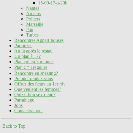
15-09-17-a-20h
Nantes
Amiens
Poitiers
Marseille
Pau
Tarbes
Rencontres Appart-houses
Partouzes
Au lit après le restau
Un plan à 17?
Plan cul en 3 minutes
Plan c＊l régulier
Rencontre en sneating?
Premier rendez-vous
Offrez des fleurs au 1er rdv
Que veulent les femmes?
Quizz: bon sexfriend?
Parrainage
Jobs
Contactez-nous
Back to Top