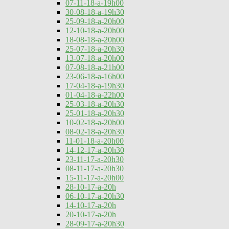
07-11-18-a-19h00
30-08-18-a-19h30
25-09-18-a-20h00
12-10-18-a-20h00
18-08-18-a-20h00
25-07-18-a-20h30
13-07-18-a-20h00
07-08-18-a-21h00
23-06-18-a-16h00
17-04-18-a-19h30
01-04-18-a-22h00
25-03-18-a-20h30
25-01-18-a-20h30
10-02-18-a-20h00
08-02-18-a-20h30
11-01-18-a-20h00
14-12-17-a-20h30
23-11-17-a-20h30
08-11-17-a-20h30
15-11-17-a-20h00
28-10-17-a-20h
06-10-17-a-20h30
14-10-17-a-20h
20-10-17-a-20h
28-09-17-a-20h30