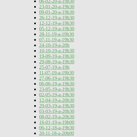
06-02-20-a-19h30
23-01-20-a-19h30
09-01-20-a-19h30
26-12-19-a-19h30
12-12-19-a-19h30
05-12-19-a-19h30
28-11-19-a-19h30
07-11-19-a-19h30
24-10-19-a-20h
10-10-19-a-19h30
19-09-19-a-19h30
29-08-19-a-19h30
25-07-19-a-19h
11-07-19-a-19h30
27-06-19-a-19h30
06-06-19-a-19h30
23-05-19-a-19h30
02-05-19-a-19h30
12-04-19-a-20h30
29-03-19-a-19h30
03-03-19-a-20h30
08-02-19-a-20h30
16-01-19-a-19h00
06-12-18-a-19h30
20-11-18-a-20h00