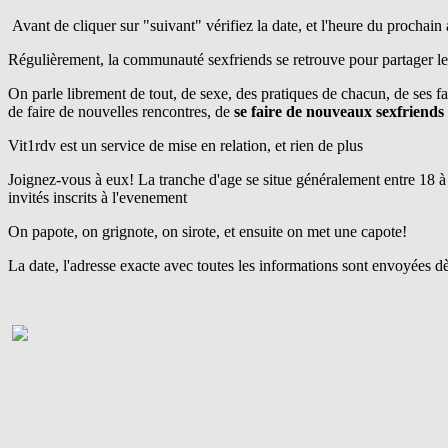
Avant de cliquer sur "suivant" vérifiez la date, et l'heure du prochain a
Régulièrement, la communauté sexfriends se retrouve pour partager le 
On parle librement de tout, de sexe, des pratiques de chacun, de ses fa
de faire de nouvelles rencontres, de
se faire
de nouveaux sexfriends
Vit1rdv est un service de mise en relation, et rien de plus
Joignez-vous à eux! La tranche d'age se situe généralement entre 18 à
invités inscrits à l'evenement
On papote, on grignote, on sirote, et ensuite on met une capote!
La date, l'adresse exacte avec toutes les informations sont envoyées dè