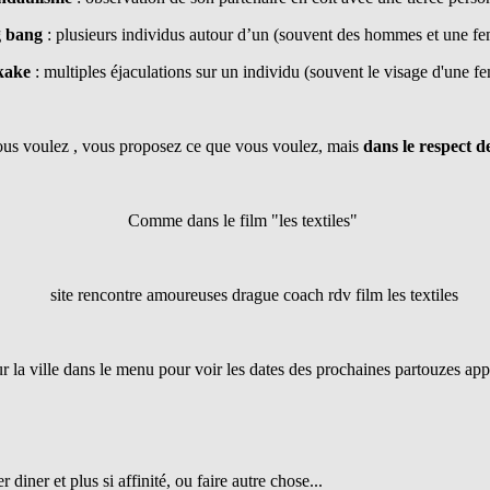
 bang
: plusieurs individus autour d’un (souvent des hommes et une f
kake
: multiples éjaculations sur un individu (souvent le visage d'une 
ous voulez , vous proposez ce que vous voulez, mais
dans le respect d
Comme dans le film "les textiles"
r la ville dans le menu pour voir les dates des prochaines partouzes ap
r diner et plus si affinité, ou faire autre chose...