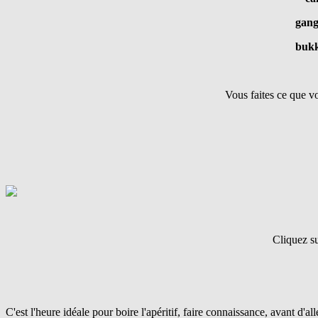
gang
buk
Vous faites ce que v
Cliquez su
C'est l'heure idéale pour boire l'apéritif, faire connaissance, avant d'alle