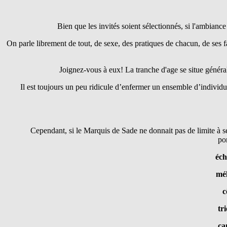
Bien que les invités soient sélectionnés, si l'ambiance
On parle librement de tout, de sexe, des pratiques de chacun, de ses f
Joignez-vous à eux! La tranche d'age se situe génér
Il est toujours un peu ridicule d’enfermer un ensemble d’individus
Cependant, si le Marquis de Sade ne donnait pas de limite à se
po
éch
mé
c
tr
ca