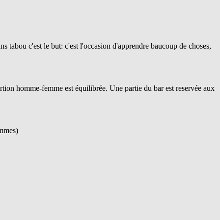
ans tabou c'est le but: c'est l'occasion d'apprendre baucoup de choses,
ortion homme-femme est équilibrée. Une partie du bar est reservée aux
femmes)