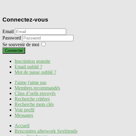
Connectez-vous
Email
Password
Se souvenir de moi
Connecter
Inscription gratuite
Email oublié ?
Mot de passe oublié ?
J'aime j'aime pas
Membres recommandés
Clins d’oeils envoyés
Recherche critères
Recherche mots clés
Voir profil
Messages
Accueil
Rencontres afterwork Sexfriends