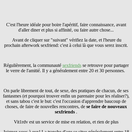
C'est l'heure idéale pour boire l'apéritif, faire connaissance, avant
d'aller diner et plus si affinité, ou faire autre chose...
Avant de cliquer sur "suivant" vérifiez la date, et l'heure du
prochain afterwork sexfriend: c'est à celui là que vous serez inscrit.
Régulièrement, la communauté
sexfriends
se retrouve pour partager
le verre de l'amitié. Il y a généralement entre 20 et 30 personnes.
On parle librement de tout, de sexe, des pratiques de chacun, de ses
fantasmes (et pourquoi trouver enfin un parenaire pour les réaliser?),
et sans tabou c'est le but: c'est l'occasion d'apprendre baucoup de
choses, de faire de nouvelles rencontres, de
se faire
de nouveaux
sexfriends
.
Vit1rdv est un service de mise en relation, et rien de plus
Joignez-vous à eux! La tranche d'age se situe généralement entre 18