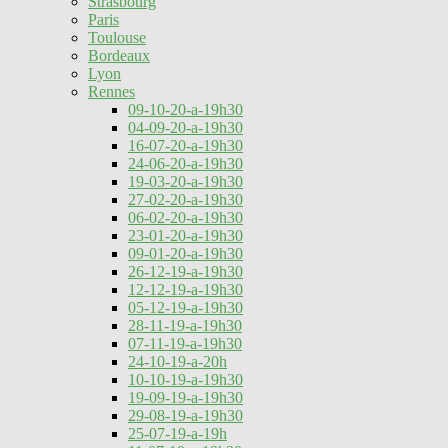
Strasbourg
Paris
Toulouse
Bordeaux
Lyon
Rennes
09-10-20-a-19h30
04-09-20-a-19h30
16-07-20-a-19h30
24-06-20-a-19h30
19-03-20-a-19h30
27-02-20-a-19h30
06-02-20-a-19h30
23-01-20-a-19h30
09-01-20-a-19h30
26-12-19-a-19h30
12-12-19-a-19h30
05-12-19-a-19h30
28-11-19-a-19h30
07-11-19-a-19h30
24-10-19-a-20h
10-10-19-a-19h30
19-09-19-a-19h30
29-08-19-a-19h30
25-07-19-a-19h