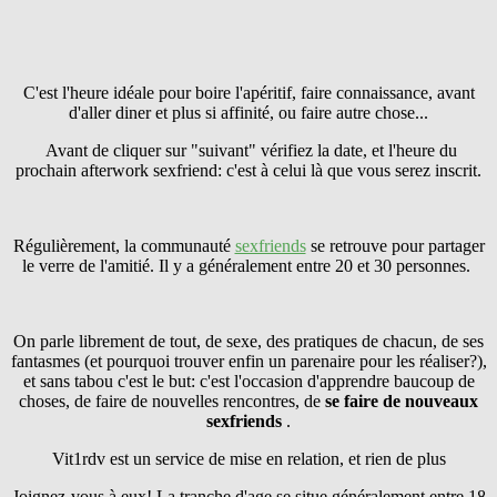
C'est l'heure idéale pour boire l'apéritif, faire connaissance, avant
d'aller diner et plus si affinité, ou faire autre chose...
Avant de cliquer sur "suivant" vérifiez la date, et l'heure du
prochain afterwork sexfriend: c'est à celui là que vous serez inscrit.
Régulièrement, la communauté
sexfriends
se retrouve pour partager
le verre de l'amitié. Il y a généralement entre 20 et 30 personnes.
On parle librement de tout, de sexe, des pratiques de chacun, de ses
fantasmes (et pourquoi trouver enfin un parenaire pour les réaliser?),
et sans tabou c'est le but: c'est l'occasion d'apprendre baucoup de
choses, de faire de nouvelles rencontres, de
se faire
de nouveaux
sexfriends
.
Vit1rdv est un service de mise en relation, et rien de plus
Joignez-vous à eux! La tranche d'age se situe généralement entre 18