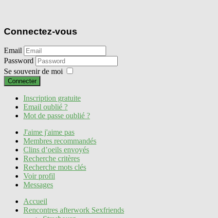
Connectez-vous
Email
Password
Se souvenir de moi
Connecter
Inscription gratuite
Email oublié ?
Mot de passe oublié ?
J'aime j'aime pas
Membres recommandés
Clins d’oeils envoyés
Recherche critères
Recherche mots clés
Voir profil
Messages
Accueil
Rencontres afterwork Sexfriends