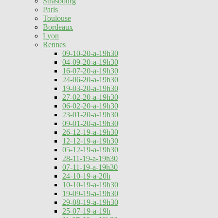
Strasbourg
Paris
Toulouse
Bordeaux
Lyon
Rennes
09-10-20-a-19h30
04-09-20-a-19h30
16-07-20-a-19h30
24-06-20-a-19h30
19-03-20-a-19h30
27-02-20-a-19h30
06-02-20-a-19h30
23-01-20-a-19h30
09-01-20-a-19h30
26-12-19-a-19h30
12-12-19-a-19h30
05-12-19-a-19h30
28-11-19-a-19h30
07-11-19-a-19h30
24-10-19-a-20h
10-10-19-a-19h30
19-09-19-a-19h30
29-08-19-a-19h30
25-07-19-a-19h