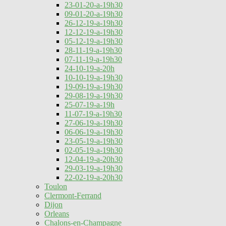
23-01-20-a-19h30
09-01-20-a-19h30
26-12-19-a-19h30
12-12-19-a-19h30
05-12-19-a-19h30
28-11-19-a-19h30
07-11-19-a-19h30
24-10-19-a-20h
10-10-19-a-19h30
19-09-19-a-19h30
29-08-19-a-19h30
25-07-19-a-19h
11-07-19-a-19h30
27-06-19-a-19h30
06-06-19-a-19h30
23-05-19-a-19h30
02-05-19-a-19h30
12-04-19-a-20h30
29-03-19-a-19h30
22-02-19-a-20h30
Toulon
Clermont-Ferrand
Dijon
Orleans
Chalons-en-Champagne