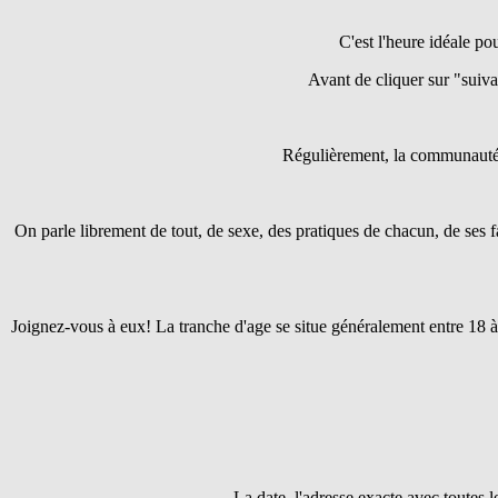
C'est l'heure idéale pou
Avant de cliquer sur "suivant
Régulièrement, la communaut
On parle librement de tout, de sexe, des pratiques de chacun, de ses f
Joignez-vous à eux! La tranche d'age se situe généralement entre 18 à
La date, l'adresse exacte avec toutes 