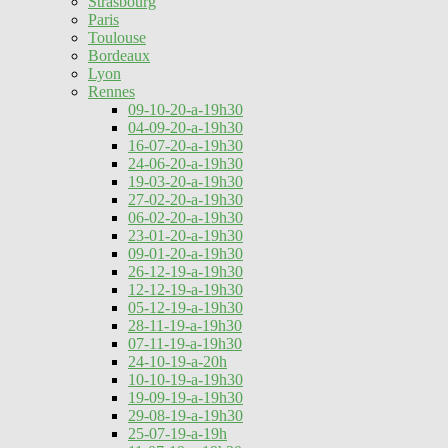
Strasbourg
Paris
Toulouse
Bordeaux
Lyon
Rennes
09-10-20-a-19h30
04-09-20-a-19h30
16-07-20-a-19h30
24-06-20-a-19h30
19-03-20-a-19h30
27-02-20-a-19h30
06-02-20-a-19h30
23-01-20-a-19h30
09-01-20-a-19h30
26-12-19-a-19h30
12-12-19-a-19h30
05-12-19-a-19h30
28-11-19-a-19h30
07-11-19-a-19h30
24-10-19-a-20h
10-10-19-a-19h30
19-09-19-a-19h30
29-08-19-a-19h30
25-07-19-a-19h