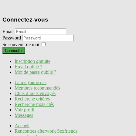
Connectez-vous
Email
Password
Se souvenir de moi
Connecter
Inscription gratuite
Email oublié ?
Mot de passe oublié ?
J'aime j'aime pas
Membres recommandés
Clins d’oeils envoyés
Recherche critères
Recherche mots clés
Voir profil
Messages
Accueil
Rencontres afterwork Sexfriends