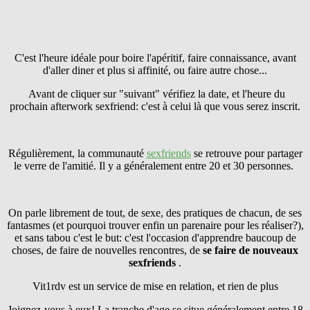
C'est l'heure idéale pour boire l'apéritif, faire connaissance, avant
d'aller diner et plus si affinité, ou faire autre chose...
Avant de cliquer sur "suivant" vérifiez la date, et l'heure du
prochain afterwork sexfriend: c'est à celui là que vous serez inscrit.
Régulièrement, la communauté
sexfriends
se retrouve pour partager
le verre de l'amitié. Il y a généralement entre 20 et 30 personnes.
On parle librement de tout, de sexe, des pratiques de chacun, de ses
fantasmes (et pourquoi trouver enfin un parenaire pour les réaliser?),
et sans tabou c'est le but: c'est l'occasion d'apprendre baucoup de
choses, de faire de nouvelles rencontres, de
se faire
de nouveaux
sexfriends
.
Vit1rdv est un service de mise en relation, et rien de plus
Joignez-vous à eux! La tranche d'age se situe généralement entre 18