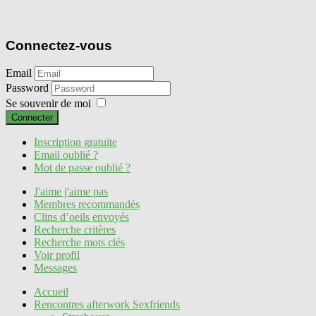
Connectez-vous
Email
Password
Se souvenir de moi
Connecter
Inscription gratuite
Email oublié ?
Mot de passe oublié ?
J'aime j'aime pas
Membres recommandés
Clins d’oeils envoyés
Recherche critères
Recherche mots clés
Voir profil
Messages
Accueil
Rencontres afterwork Sexfriends