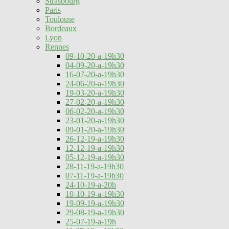
Strasbourg
Paris
Toulouse
Bordeaux
Lyon
Rennes
09-10-20-a-19h30
04-09-20-a-19h30
16-07-20-a-19h30
24-06-20-a-19h30
19-03-20-a-19h30
27-02-20-a-19h30
06-02-20-a-19h30
23-01-20-a-19h30
09-01-20-a-19h30
26-12-19-a-19h30
12-12-19-a-19h30
05-12-19-a-19h30
28-11-19-a-19h30
07-11-19-a-19h30
24-10-19-a-20h
10-10-19-a-19h30
19-09-19-a-19h30
29-08-19-a-19h30
25-07-19-a-19h