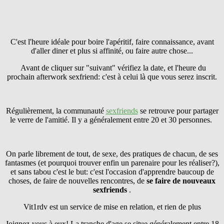
C'est l'heure idéale pour boire l'apéritif, faire connaissance, avant
d'aller diner et plus si affinité, ou faire autre chose...
Avant de cliquer sur "suivant" vérifiez la date, et l'heure du
prochain afterwork sexfriend: c'est à celui là que vous serez inscrit.
Régulièrement, la communauté
sexfriends
se retrouve pour partager
le verre de l'amitié. Il y a généralement entre 20 et 30 personnes.
On parle librement de tout, de sexe, des pratiques de chacun, de ses
fantasmes (et pourquoi trouver enfin un parenaire pour les réaliser?),
et sans tabou c'est le but: c'est l'occasion d'apprendre baucoup de
choses, de faire de nouvelles rencontres, de
se faire
de nouveaux
sexfriends
.
Vit1rdv est un service de mise en relation, et rien de plus
Joignez-vous à eux! La tranche d'age se situe généralement entre 18