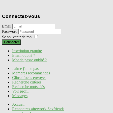
Connectez-vous
Email
Password
Se souvenir de moi
Connecter
Inscription gratuite
Email oublié ?
Mot de passe oublié ?
J'aime j'aime pas
Membres recommandés
Clins d’oeils envoyés
Recherche critères
Recherche mots clés
Voir profil
Messages
Accueil
Rencontres afterwork Sexfriends