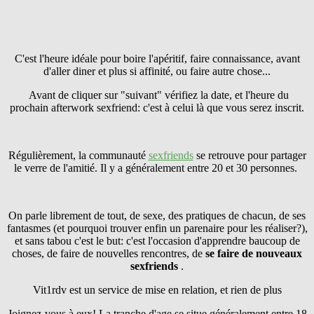
C'est l'heure idéale pour boire l'apéritif, faire connaissance, avant
d'aller diner et plus si affinité, ou faire autre chose...
Avant de cliquer sur "suivant" vérifiez la date, et l'heure du
prochain afterwork sexfriend: c'est à celui là que vous serez inscrit.
Régulièrement, la communauté
sexfriends
se retrouve pour partager
le verre de l'amitié. Il y a généralement entre 20 et 30 personnes.
On parle librement de tout, de sexe, des pratiques de chacun, de ses
fantasmes (et pourquoi trouver enfin un parenaire pour les réaliser?),
et sans tabou c'est le but: c'est l'occasion d'apprendre baucoup de
choses, de faire de nouvelles rencontres, de
se faire
de nouveaux
sexfriends
.
Vit1rdv est un service de mise en relation, et rien de plus
Joignez-vous à eux! La tranche d'age se situe généralement entre 18