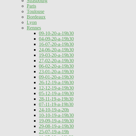
Strasbourg
Paris
Toulouse
Bordeaux
Lyon
Rennes
09-10-20-a-19h30
04-09-20-a-19h30
16-07-20-a-19h30
24-06-20-a-19h30
19-03-20-a-19h30
27-02-20-a-19h30
06-02-20-a-19h30
23-01-20-a-19h30
09-01-20-a-19h30
26-12-19-a-19h30
12-12-19-a-19h30
05-12-19-a-19h30
28-11-19-a-19h30
07-11-19-a-19h30
24-10-19-a-20h
10-10-19-a-19h30
19-09-19-a-19h30
29-08-19-a-19h30
25-07-19-a-19h