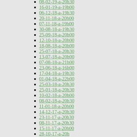
08-02-19-a-20h30
16-01-19-a-19h00
06-12-18-a-19h30
20-11-18-a-20h00
07-11-18-a-19h00
30-08-18-a-19h30
25-09-18-a-20h00
12-10-18-a-20h00
18-08-18-a-20h00
25-07-18-a-20h30
13-07-18-a-20h00
07-08-18-a-21h00
23-06-18-a-16h00
17-04-18-a-19h30
01-04-18-a-22h00
25-03-18-a-20h30
25-01-18-a-20h30
10-02-18-a-20h00
08-02-18-a-20h30
11-01-18-a-20h00
14-12-17-a-20h30
23-11-17-a-20h30
08-11-17-a-20h30
15-11-17-a-20h00
28-10-17-a-20h