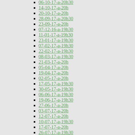
06-10-17-a-20h30
14-10-17-a-20h
20-10-17-a-20h
28-09-17-a-20h30
23-09-17-a-20h
07-12-16-a-19h30
11-01-17-a-19h30
23-01-17-a-19h30
07-02-17-a-19h30
22-02-17-a-19h30
08-03-17-a-19h30
21-03-17-a-20h
05-04-17-a-20h
19-04-17-a-20h
02-05-17-a-20h
17-05-17-a-19h30
30-05-17-a-19h30
06-06-17-a-19h30
19-06-17-a-19h30
27-06-17-a-20h
03-07-17-a-20h
12-07-17-a-20h
10-07-17-a-19h30
17-07-17-a-20h
26-07-17-a-19h30