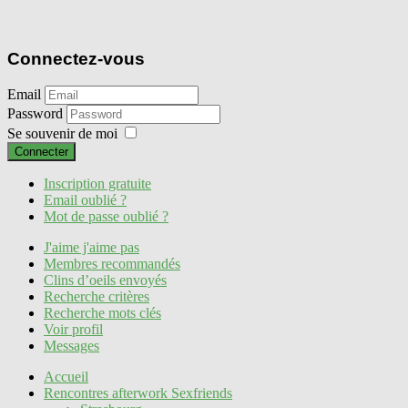
Connectez-vous
Email
Password
Se souvenir de moi
Connecter
Inscription gratuite
Email oublié ?
Mot de passe oublié ?
J'aime j'aime pas
Membres recommandés
Clins d’oeils envoyés
Recherche critères
Recherche mots clés
Voir profil
Messages
Accueil
Rencontres afterwork Sexfriends