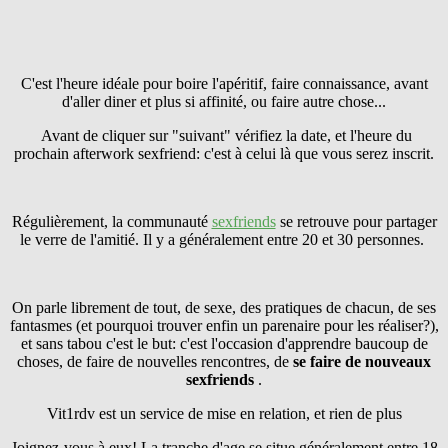
C'est l'heure idéale pour boire l'apéritif, faire connaissance, avant
d'aller diner et plus si affinité, ou faire autre chose...
Avant de cliquer sur "suivant" vérifiez la date, et l'heure du
prochain afterwork sexfriend: c'est à celui là que vous serez inscrit.
Régulièrement, la communauté
sexfriends
se retrouve pour partager
le verre de l'amitié. Il y a généralement entre 20 et 30 personnes.
On parle librement de tout, de sexe, des pratiques de chacun, de ses
fantasmes (et pourquoi trouver enfin un parenaire pour les réaliser?),
et sans tabou c'est le but: c'est l'occasion d'apprendre baucoup de
choses, de faire de nouvelles rencontres, de
se faire
de nouveaux
sexfriends
.
Vit1rdv est un service de mise en relation, et rien de plus
Joignez-vous à eux! La tranche d'age se situe généralement entre 18