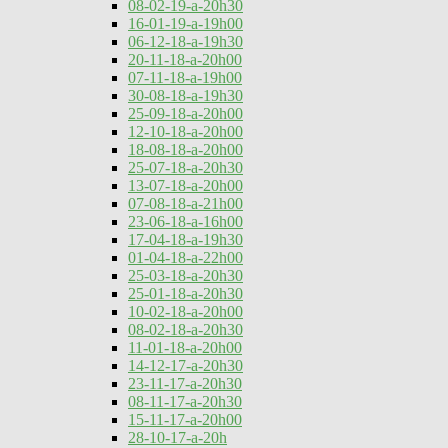
08-02-19-a-20h30
16-01-19-a-19h00
06-12-18-a-19h30
20-11-18-a-20h00
07-11-18-a-19h00
30-08-18-a-19h30
25-09-18-a-20h00
12-10-18-a-20h00
18-08-18-a-20h00
25-07-18-a-20h30
13-07-18-a-20h00
07-08-18-a-21h00
23-06-18-a-16h00
17-04-18-a-19h30
01-04-18-a-22h00
25-03-18-a-20h30
25-01-18-a-20h30
10-02-18-a-20h00
08-02-18-a-20h30
11-01-18-a-20h00
14-12-17-a-20h30
23-11-17-a-20h30
08-11-17-a-20h30
15-11-17-a-20h00
28-10-17-a-20h