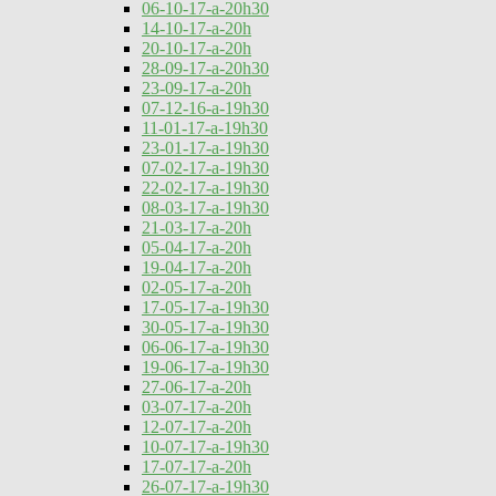
06-10-17-a-20h30
14-10-17-a-20h
20-10-17-a-20h
28-09-17-a-20h30
23-09-17-a-20h
07-12-16-a-19h30
11-01-17-a-19h30
23-01-17-a-19h30
07-02-17-a-19h30
22-02-17-a-19h30
08-03-17-a-19h30
21-03-17-a-20h
05-04-17-a-20h
19-04-17-a-20h
02-05-17-a-20h
17-05-17-a-19h30
30-05-17-a-19h30
06-06-17-a-19h30
19-06-17-a-19h30
27-06-17-a-20h
03-07-17-a-20h
12-07-17-a-20h
10-07-17-a-19h30
17-07-17-a-20h
26-07-17-a-19h30