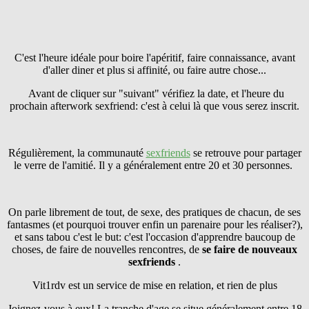
C'est l'heure idéale pour boire l'apéritif, faire connaissance, avant
d'aller diner et plus si affinité, ou faire autre chose...
Avant de cliquer sur "suivant" vérifiez la date, et l'heure du
prochain afterwork sexfriend: c'est à celui là que vous serez inscrit.
Régulièrement, la communauté
sexfriends
se retrouve pour partager
le verre de l'amitié. Il y a généralement entre 20 et 30 personnes.
On parle librement de tout, de sexe, des pratiques de chacun, de ses
fantasmes (et pourquoi trouver enfin un parenaire pour les réaliser?),
et sans tabou c'est le but: c'est l'occasion d'apprendre baucoup de
choses, de faire de nouvelles rencontres, de
se faire
de nouveaux
sexfriends
.
Vit1rdv est un service de mise en relation, et rien de plus
Joignez-vous à eux! La tranche d'age se situe généralement entre 18