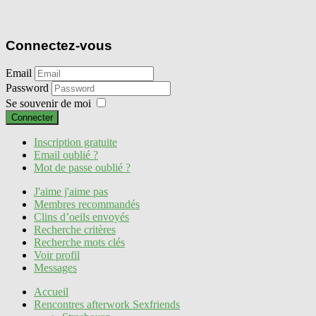
Connectez-vous
Email
Password
Se souvenir de moi
Connecter
Inscription gratuite
Email oublié ?
Mot de passe oublié ?
J'aime j'aime pas
Membres recommandés
Clins d’oeils envoyés
Recherche critères
Recherche mots clés
Voir profil
Messages
Accueil
Rencontres afterwork Sexfriends