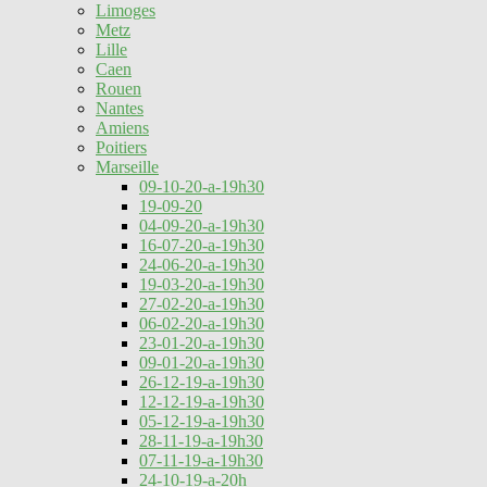
Limoges
Metz
Lille
Caen
Rouen
Nantes
Amiens
Poitiers
Marseille
09-10-20-a-19h30
19-09-20
04-09-20-a-19h30
16-07-20-a-19h30
24-06-20-a-19h30
19-03-20-a-19h30
27-02-20-a-19h30
06-02-20-a-19h30
23-01-20-a-19h30
09-01-20-a-19h30
26-12-19-a-19h30
12-12-19-a-19h30
05-12-19-a-19h30
28-11-19-a-19h30
07-11-19-a-19h30
24-10-19-a-20h