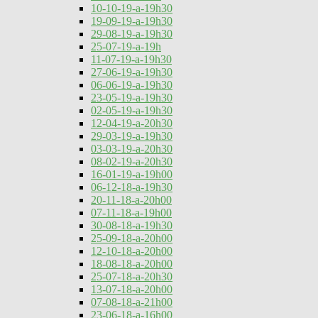
10-10-19-a-19h30
19-09-19-a-19h30
29-08-19-a-19h30
25-07-19-a-19h
11-07-19-a-19h30
27-06-19-a-19h30
06-06-19-a-19h30
23-05-19-a-19h30
02-05-19-a-19h30
12-04-19-a-20h30
29-03-19-a-19h30
03-03-19-a-20h30
08-02-19-a-20h30
16-01-19-a-19h00
06-12-18-a-19h30
20-11-18-a-20h00
07-11-18-a-19h00
30-08-18-a-19h30
25-09-18-a-20h00
12-10-18-a-20h00
18-08-18-a-20h00
25-07-18-a-20h30
13-07-18-a-20h00
07-08-18-a-21h00
23-06-18-a-16h00