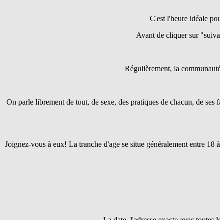
C'est l'heure idéale pou
Avant de cliquer sur "suivant
Régulièrement, la communaut
On parle librement de tout, de sexe, des pratiques de chacun, de ses f
Joignez-vous à eux! La tranche d'age se situe généralement entre 18 à
La date, l'adresse exacte avec toutes 