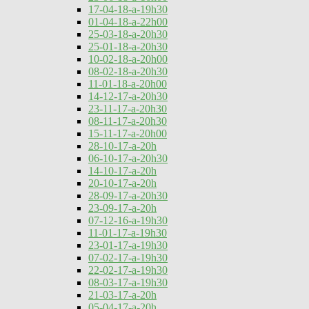
17-04-18-a-19h30
01-04-18-a-22h00
25-03-18-a-20h30
25-01-18-a-20h30
10-02-18-a-20h00
08-02-18-a-20h30
11-01-18-a-20h00
14-12-17-a-20h30
23-11-17-a-20h30
08-11-17-a-20h30
15-11-17-a-20h00
28-10-17-a-20h
06-10-17-a-20h30
14-10-17-a-20h
20-10-17-a-20h
28-09-17-a-20h30
23-09-17-a-20h
07-12-16-a-19h30
11-01-17-a-19h30
23-01-17-a-19h30
07-02-17-a-19h30
22-02-17-a-19h30
08-03-17-a-19h30
21-03-17-a-20h
05-04-17-a-20h