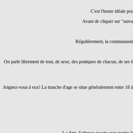
C'est l'heure idéale pou
Avant de cliquer sur "suivant
Régulièrement, la communaut
On parle librement de tout, de sexe, des pratiques de chacun, de ses f
Joignez-vous à eux! La tranche d'age se situe généralement entre 18 à
La date, l'adresse exacte avec toutes 