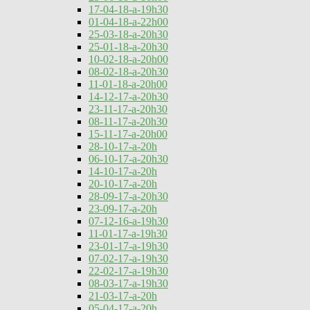
17-04-18-a-19h30
01-04-18-a-22h00
25-03-18-a-20h30
25-01-18-a-20h30
10-02-18-a-20h00
08-02-18-a-20h30
11-01-18-a-20h00
14-12-17-a-20h30
23-11-17-a-20h30
08-11-17-a-20h30
15-11-17-a-20h00
28-10-17-a-20h
06-10-17-a-20h30
14-10-17-a-20h
20-10-17-a-20h
28-09-17-a-20h30
23-09-17-a-20h
07-12-16-a-19h30
11-01-17-a-19h30
23-01-17-a-19h30
07-02-17-a-19h30
22-02-17-a-19h30
08-03-17-a-19h30
21-03-17-a-20h
05-04-17-a-20h