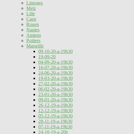
Limoges
Metz
Lille
Caen
Rouen
Nantes
Amiens
Poitiers
Marseille
09-10-20-a-19h30
19-09-20
04-09-20-a-19h30
16-07-20-a-19h30
24-06-20-a-19h30
19-03-20-a-19h30
27-02-20-a-19h30
06-02-20-a-19h30
23-01-20-a-19h30
09-01-20-a-19h30
26-12-19-a-19h30
12-12-19-a-19h30
05-12-19-a-19h30
28-11-19-a-19h30
07-11-19-a-19h30
24-10-19-a-20h