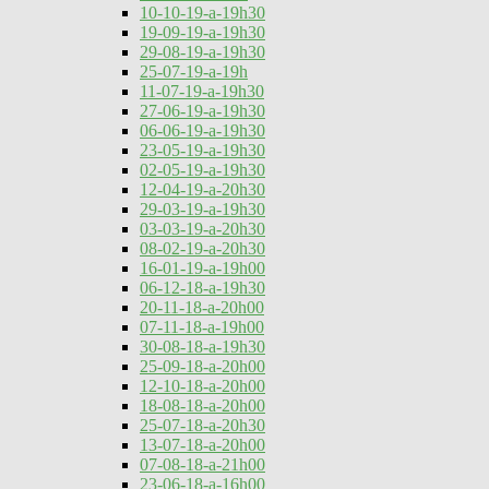
10-10-19-a-19h30
19-09-19-a-19h30
29-08-19-a-19h30
25-07-19-a-19h
11-07-19-a-19h30
27-06-19-a-19h30
06-06-19-a-19h30
23-05-19-a-19h30
02-05-19-a-19h30
12-04-19-a-20h30
29-03-19-a-19h30
03-03-19-a-20h30
08-02-19-a-20h30
16-01-19-a-19h00
06-12-18-a-19h30
20-11-18-a-20h00
07-11-18-a-19h00
30-08-18-a-19h30
25-09-18-a-20h00
12-10-18-a-20h00
18-08-18-a-20h00
25-07-18-a-20h30
13-07-18-a-20h00
07-08-18-a-21h00
23-06-18-a-16h00