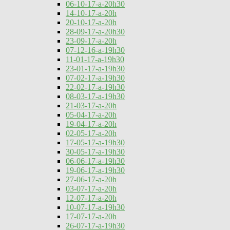
06-10-17-a-20h30
14-10-17-a-20h
20-10-17-a-20h
28-09-17-a-20h30
23-09-17-a-20h
07-12-16-a-19h30
11-01-17-a-19h30
23-01-17-a-19h30
07-02-17-a-19h30
22-02-17-a-19h30
08-03-17-a-19h30
21-03-17-a-20h
05-04-17-a-20h
19-04-17-a-20h
02-05-17-a-20h
17-05-17-a-19h30
30-05-17-a-19h30
06-06-17-a-19h30
19-06-17-a-19h30
27-06-17-a-20h
03-07-17-a-20h
12-07-17-a-20h
10-07-17-a-19h30
17-07-17-a-20h
26-07-17-a-19h30