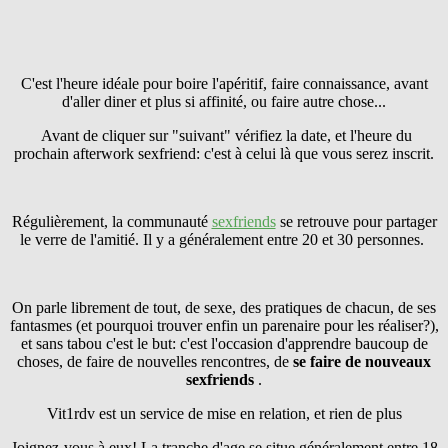
C'est l'heure idéale pour boire l'apéritif, faire connaissance, avant
d'aller diner et plus si affinité, ou faire autre chose...
Avant de cliquer sur "suivant" vérifiez la date, et l'heure du
prochain afterwork sexfriend: c'est à celui là que vous serez inscrit.
Régulièrement, la communauté
sexfriends
se retrouve pour partager
le verre de l'amitié. Il y a généralement entre 20 et 30 personnes.
On parle librement de tout, de sexe, des pratiques de chacun, de ses
fantasmes (et pourquoi trouver enfin un parenaire pour les réaliser?),
et sans tabou c'est le but: c'est l'occasion d'apprendre baucoup de
choses, de faire de nouvelles rencontres, de
se faire
de nouveaux
sexfriends
.
Vit1rdv est un service de mise en relation, et rien de plus
Joignez-vous à eux! La tranche d'age se situe généralement entre 18