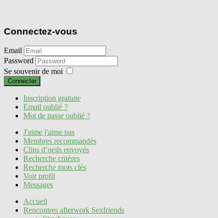
Connectez-vous
Email
Password
Se souvenir de moi
Connecter
Inscription gratuite
Email oublié ?
Mot de passe oublié ?
J'aime j'aime pas
Membres recommandés
Clins d’oeils envoyés
Recherche critères
Recherche mots clés
Voir profil
Messages
Accueil
Rencontres afterwork Sexfriends