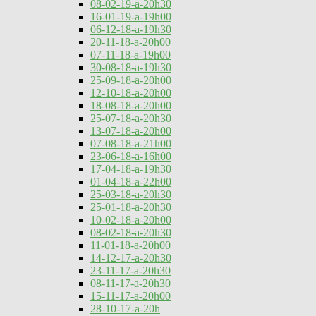
08-02-19-a-20h30
16-01-19-a-19h00
06-12-18-a-19h30
20-11-18-a-20h00
07-11-18-a-19h00
30-08-18-a-19h30
25-09-18-a-20h00
12-10-18-a-20h00
18-08-18-a-20h00
25-07-18-a-20h30
13-07-18-a-20h00
07-08-18-a-21h00
23-06-18-a-16h00
17-04-18-a-19h30
01-04-18-a-22h00
25-03-18-a-20h30
25-01-18-a-20h30
10-02-18-a-20h00
08-02-18-a-20h30
11-01-18-a-20h00
14-12-17-a-20h30
23-11-17-a-20h30
08-11-17-a-20h30
15-11-17-a-20h00
28-10-17-a-20h