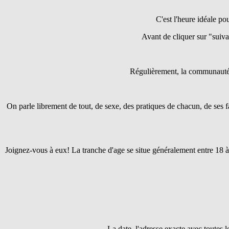
C'est l'heure idéale pou
Avant de cliquer sur "suivant
Régulièrement, la communaut
On parle librement de tout, de sexe, des pratiques de chacun, de ses f
Joignez-vous à eux! La tranche d'age se situe généralement entre 18 à
La date, l'adresse exacte avec toutes 