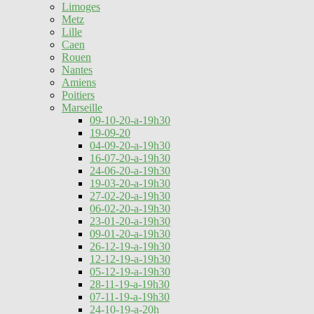
Limoges
Metz
Lille
Caen
Rouen
Nantes
Amiens
Poitiers
Marseille
09-10-20-a-19h30
19-09-20
04-09-20-a-19h30
16-07-20-a-19h30
24-06-20-a-19h30
19-03-20-a-19h30
27-02-20-a-19h30
06-02-20-a-19h30
23-01-20-a-19h30
09-01-20-a-19h30
26-12-19-a-19h30
12-12-19-a-19h30
05-12-19-a-19h30
28-11-19-a-19h30
07-11-19-a-19h30
24-10-19-a-20h