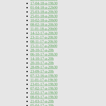
17-04-18-a-19h30
01-04-18-a-22h00
25-03-18-a-20h30
25-01-18-a-20h30
10-02-18-a-20h00
08-02-18-a-20h30
11-01-18-a-20h00
14-12-17-a-20h30
23-11-17-a-20h30
08-11-17-a-20h30
15-11-17-a-20h00
28-10-17-a-20h
06-10-17-a-20h30
14-10-17-a-20h
20-10-17-a-20h
28-09-17-a-20h30
23-09-17-a-20h
07-12-16-a-19h30
11-01-17-a-19h30
23-01-17-a-19h30
07-02-17-a-19h30
22-02-17-a-19h30
08-03-17-a-19h30
21-03-17-a-20h
05-04-17-a-20h