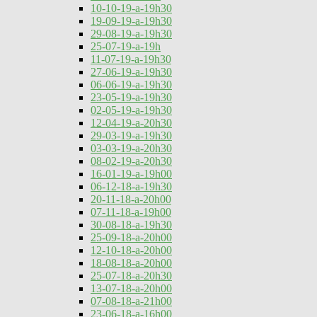
10-10-19-a-19h30
19-09-19-a-19h30
29-08-19-a-19h30
25-07-19-a-19h
11-07-19-a-19h30
27-06-19-a-19h30
06-06-19-a-19h30
23-05-19-a-19h30
02-05-19-a-19h30
12-04-19-a-20h30
29-03-19-a-19h30
03-03-19-a-20h30
08-02-19-a-20h30
16-01-19-a-19h00
06-12-18-a-19h30
20-11-18-a-20h00
07-11-18-a-19h00
30-08-18-a-19h30
25-09-18-a-20h00
12-10-18-a-20h00
18-08-18-a-20h00
25-07-18-a-20h30
13-07-18-a-20h00
07-08-18-a-21h00
23-06-18-a-16h00