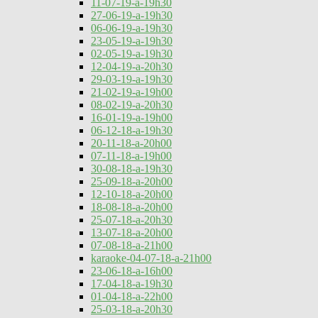
11-07-19-a-19h30
27-06-19-a-19h30
06-06-19-a-19h30
23-05-19-a-19h30
02-05-19-a-19h30
12-04-19-a-20h30
29-03-19-a-19h30
21-02-19-a-19h00
08-02-19-a-20h30
16-01-19-a-19h00
06-12-18-a-19h30
20-11-18-a-20h00
07-11-18-a-19h00
30-08-18-a-19h30
25-09-18-a-20h00
12-10-18-a-20h00
18-08-18-a-20h00
25-07-18-a-20h30
13-07-18-a-20h00
07-08-18-a-21h00
karaoke-04-07-18-a-21h00
23-06-18-a-16h00
17-04-18-a-19h30
01-04-18-a-22h00
25-03-18-a-20h30