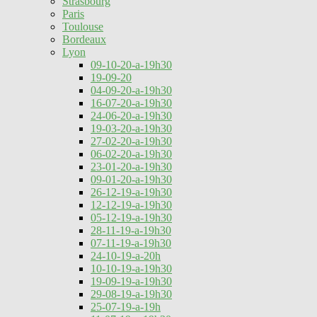
Strasbourg
Paris
Toulouse
Bordeaux
Lyon
09-10-20-a-19h30
19-09-20
04-09-20-a-19h30
16-07-20-a-19h30
24-06-20-a-19h30
19-03-20-a-19h30
27-02-20-a-19h30
06-02-20-a-19h30
23-01-20-a-19h30
09-01-20-a-19h30
26-12-19-a-19h30
12-12-19-a-19h30
05-12-19-a-19h30
28-11-19-a-19h30
07-11-19-a-19h30
24-10-19-a-20h
10-10-19-a-19h30
19-09-19-a-19h30
29-08-19-a-19h30
25-07-19-a-19h