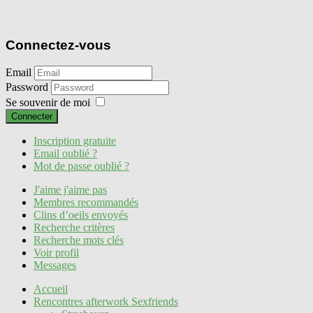
Connectez-vous
Email
Password
Se souvenir de moi
Connecter
Inscription gratuite
Email oublié ?
Mot de passe oublié ?
J'aime j'aime pas
Membres recommandés
Clins d’oeils envoyés
Recherche critères
Recherche mots clés
Voir profil
Messages
Accueil
Rencontres afterwork Sexfriends