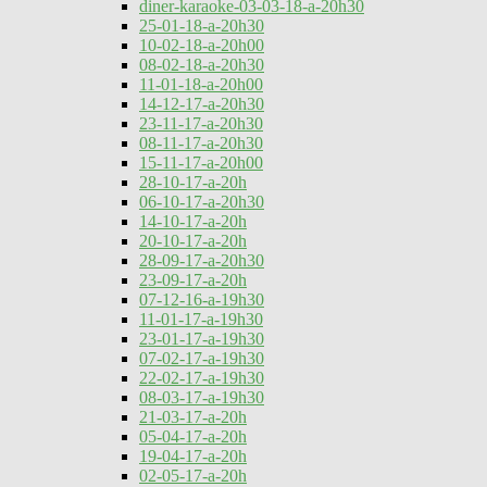
diner-karaoke-03-03-18-a-20h30
25-01-18-a-20h30
10-02-18-a-20h00
08-02-18-a-20h30
11-01-18-a-20h00
14-12-17-a-20h30
23-11-17-a-20h30
08-11-17-a-20h30
15-11-17-a-20h00
28-10-17-a-20h
06-10-17-a-20h30
14-10-17-a-20h
20-10-17-a-20h
28-09-17-a-20h30
23-09-17-a-20h
07-12-16-a-19h30
11-01-17-a-19h30
23-01-17-a-19h30
07-02-17-a-19h30
22-02-17-a-19h30
08-03-17-a-19h30
21-03-17-a-20h
05-04-17-a-20h
19-04-17-a-20h
02-05-17-a-20h