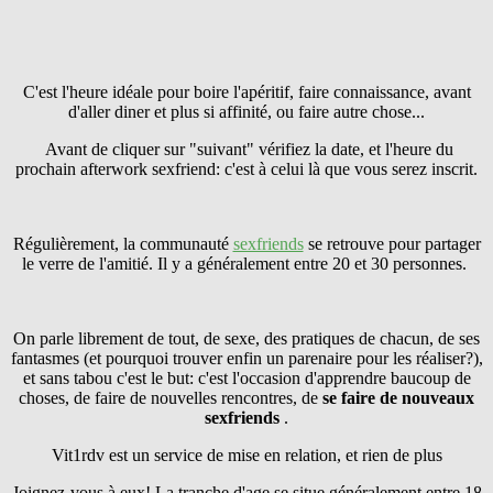
C'est l'heure idéale pour boire l'apéritif, faire connaissance, avant
d'aller diner et plus si affinité, ou faire autre chose...
Avant de cliquer sur "suivant" vérifiez la date, et l'heure du
prochain afterwork sexfriend: c'est à celui là que vous serez inscrit.
Régulièrement, la communauté
sexfriends
se retrouve pour partager
le verre de l'amitié. Il y a généralement entre 20 et 30 personnes.
On parle librement de tout, de sexe, des pratiques de chacun, de ses
fantasmes (et pourquoi trouver enfin un parenaire pour les réaliser?),
et sans tabou c'est le but: c'est l'occasion d'apprendre baucoup de
choses, de faire de nouvelles rencontres, de
se faire
de nouveaux
sexfriends
.
Vit1rdv est un service de mise en relation, et rien de plus
Joignez-vous à eux! La tranche d'age se situe généralement entre 18