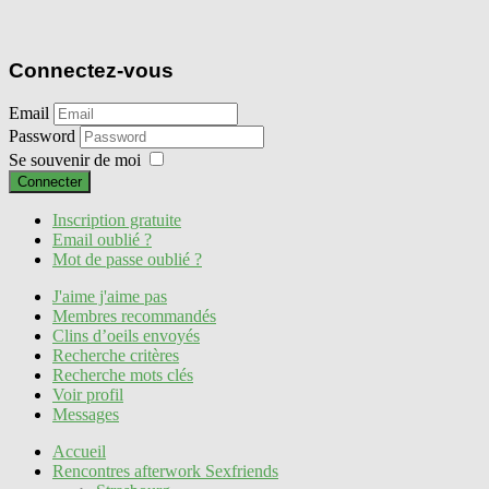
Connectez-vous
Email
Password
Se souvenir de moi
Connecter
Inscription gratuite
Email oublié ?
Mot de passe oublié ?
J'aime j'aime pas
Membres recommandés
Clins d’oeils envoyés
Recherche critères
Recherche mots clés
Voir profil
Messages
Accueil
Rencontres afterwork Sexfriends