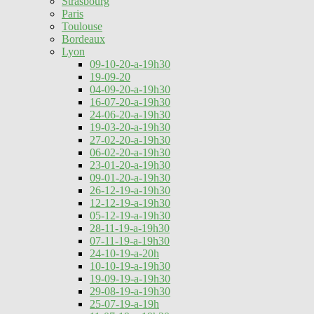
Strasbourg
Paris
Toulouse
Bordeaux
Lyon
09-10-20-a-19h30
19-09-20
04-09-20-a-19h30
16-07-20-a-19h30
24-06-20-a-19h30
19-03-20-a-19h30
27-02-20-a-19h30
06-02-20-a-19h30
23-01-20-a-19h30
09-01-20-a-19h30
26-12-19-a-19h30
12-12-19-a-19h30
05-12-19-a-19h30
28-11-19-a-19h30
07-11-19-a-19h30
24-10-19-a-20h
10-10-19-a-19h30
19-09-19-a-19h30
29-08-19-a-19h30
25-07-19-a-19h