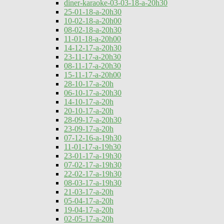
diner-karaoke-03-03-18-a-20h30
25-01-18-a-20h30
10-02-18-a-20h00
08-02-18-a-20h30
11-01-18-a-20h00
14-12-17-a-20h30
23-11-17-a-20h30
08-11-17-a-20h30
15-11-17-a-20h00
28-10-17-a-20h
06-10-17-a-20h30
14-10-17-a-20h
20-10-17-a-20h
28-09-17-a-20h30
23-09-17-a-20h
07-12-16-a-19h30
11-01-17-a-19h30
23-01-17-a-19h30
07-02-17-a-19h30
22-02-17-a-19h30
08-03-17-a-19h30
21-03-17-a-20h
05-04-17-a-20h
19-04-17-a-20h
02-05-17-a-20h