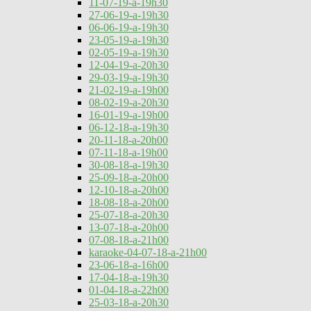
11-07-19-a-19h30
27-06-19-a-19h30
06-06-19-a-19h30
23-05-19-a-19h30
02-05-19-a-19h30
12-04-19-a-20h30
29-03-19-a-19h30
21-02-19-a-19h00
08-02-19-a-20h30
16-01-19-a-19h00
06-12-18-a-19h30
20-11-18-a-20h00
07-11-18-a-19h00
30-08-18-a-19h30
25-09-18-a-20h00
12-10-18-a-20h00
18-08-18-a-20h00
25-07-18-a-20h30
13-07-18-a-20h00
07-08-18-a-21h00
karaoke-04-07-18-a-21h00
23-06-18-a-16h00
17-04-18-a-19h30
01-04-18-a-22h00
25-03-18-a-20h30