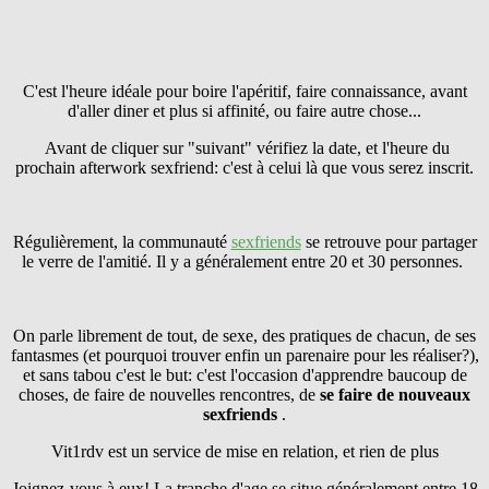
C'est l'heure idéale pour boire l'apéritif, faire connaissance, avant
d'aller diner et plus si affinité, ou faire autre chose...
Avant de cliquer sur "suivant" vérifiez la date, et l'heure du
prochain afterwork sexfriend: c'est à celui là que vous serez inscrit.
Régulièrement, la communauté
sexfriends
se retrouve pour partager
le verre de l'amitié. Il y a généralement entre 20 et 30 personnes.
On parle librement de tout, de sexe, des pratiques de chacun, de ses
fantasmes (et pourquoi trouver enfin un parenaire pour les réaliser?),
et sans tabou c'est le but: c'est l'occasion d'apprendre baucoup de
choses, de faire de nouvelles rencontres, de
se faire
de nouveaux
sexfriends
.
Vit1rdv est un service de mise en relation, et rien de plus
Joignez-vous à eux! La tranche d'age se situe généralement entre 18