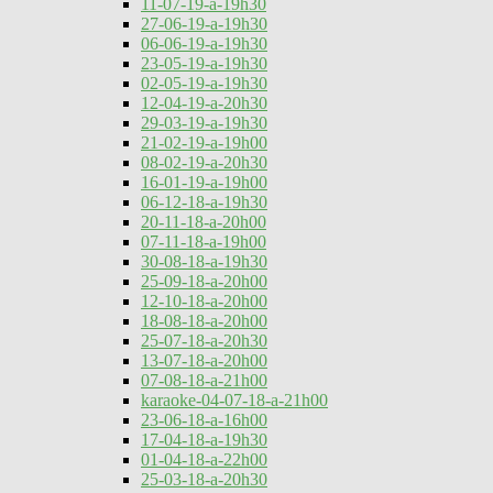
11-07-19-a-19h30
27-06-19-a-19h30
06-06-19-a-19h30
23-05-19-a-19h30
02-05-19-a-19h30
12-04-19-a-20h30
29-03-19-a-19h30
21-02-19-a-19h00
08-02-19-a-20h30
16-01-19-a-19h00
06-12-18-a-19h30
20-11-18-a-20h00
07-11-18-a-19h00
30-08-18-a-19h30
25-09-18-a-20h00
12-10-18-a-20h00
18-08-18-a-20h00
25-07-18-a-20h30
13-07-18-a-20h00
07-08-18-a-21h00
karaoke-04-07-18-a-21h00
23-06-18-a-16h00
17-04-18-a-19h30
01-04-18-a-22h00
25-03-18-a-20h30