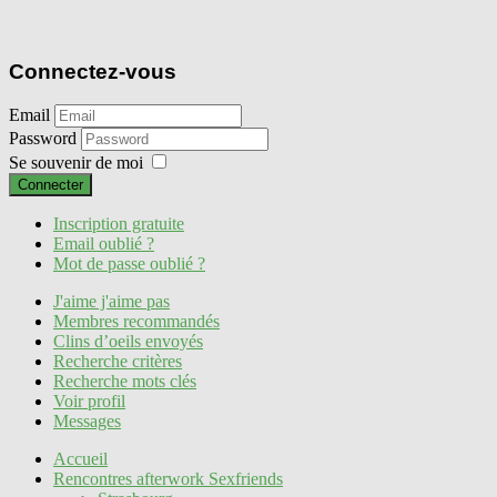
Connectez-vous
Email
Password
Se souvenir de moi
Connecter
Inscription gratuite
Email oublié ?
Mot de passe oublié ?
J'aime j'aime pas
Membres recommandés
Clins d’oeils envoyés
Recherche critères
Recherche mots clés
Voir profil
Messages
Accueil
Rencontres afterwork Sexfriends