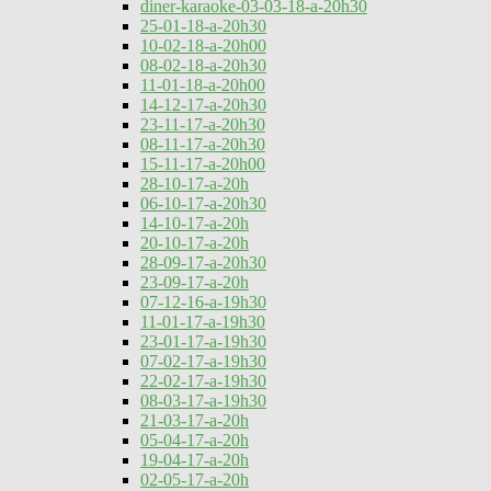
diner-karaoke-03-03-18-a-20h30
25-01-18-a-20h30
10-02-18-a-20h00
08-02-18-a-20h30
11-01-18-a-20h00
14-12-17-a-20h30
23-11-17-a-20h30
08-11-17-a-20h30
15-11-17-a-20h00
28-10-17-a-20h
06-10-17-a-20h30
14-10-17-a-20h
20-10-17-a-20h
28-09-17-a-20h30
23-09-17-a-20h
07-12-16-a-19h30
11-01-17-a-19h30
23-01-17-a-19h30
07-02-17-a-19h30
22-02-17-a-19h30
08-03-17-a-19h30
21-03-17-a-20h
05-04-17-a-20h
19-04-17-a-20h
02-05-17-a-20h