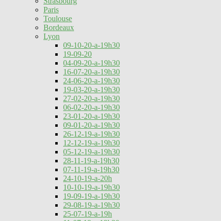
Strasbourg
Paris
Toulouse
Bordeaux
Lyon
09-10-20-a-19h30
19-09-20
04-09-20-a-19h30
16-07-20-a-19h30
24-06-20-a-19h30
19-03-20-a-19h30
27-02-20-a-19h30
06-02-20-a-19h30
23-01-20-a-19h30
09-01-20-a-19h30
26-12-19-a-19h30
12-12-19-a-19h30
05-12-19-a-19h30
28-11-19-a-19h30
07-11-19-a-19h30
24-10-19-a-20h
10-10-19-a-19h30
19-09-19-a-19h30
29-08-19-a-19h30
25-07-19-a-19h