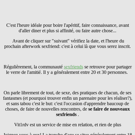
C'est l'heure idéale pour boire l'apéritif, faire connaissance, avant
d'aller diner et plus si affinité, ou faire autre chose...
Avant de cliquer sur "suivant" vérifiez la date, et l'heure du
prochain afterwork sexfriend: c'est à celui là que vous serez inscrit.
Régulièrement, la communauté
sexfriends
se retrouve pour partager
le verre de l'amitié. Il y a généralement entre 20 et 30 personnes.
On parle librement de tout, de sexe, des pratiques de chacun, de ses
fantasmes (et pourquoi trouver enfin un parenaire pour les réaliser?),
et sans tabou c'est le but: c'est l'occasion d'apprendre baucoup de
choses, de faire de nouvelles rencontres, de
se faire
de nouveaux
sexfriends
.
Vit1rdv est un service de mise en relation, et rien de plus
Joignez-vous à eux! La tranche d'age se situe généralement entre 18