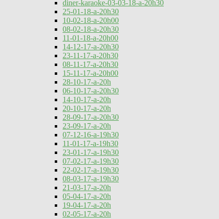
diner-karaoke-03-03-18-a-20h30
25-01-18-a-20h30
10-02-18-a-20h00
08-02-18-a-20h30
11-01-18-a-20h00
14-12-17-a-20h30
23-11-17-a-20h30
08-11-17-a-20h30
15-11-17-a-20h00
28-10-17-a-20h
06-10-17-a-20h30
14-10-17-a-20h
20-10-17-a-20h
28-09-17-a-20h30
23-09-17-a-20h
07-12-16-a-19h30
11-01-17-a-19h30
23-01-17-a-19h30
07-02-17-a-19h30
22-02-17-a-19h30
08-03-17-a-19h30
21-03-17-a-20h
05-04-17-a-20h
19-04-17-a-20h
02-05-17-a-20h