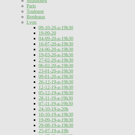
Strasbourg
Paris
Toulouse
Bordeaux
Lyon
09-10-20-a-19h30
19-09-20
04-09-20-a-19h30
16-07-20-a-19h30
24-06-20-a-19h30
19-03-20-a-19h30
27-02-20-a-19h30
06-02-20-a-19h30
23-01-20-a-19h30
09-01-20-a-19h30
26-12-19-a-19h30
12-12-19-a-19h30
05-12-19-a-19h30
28-11-19-a-19h30
07-11-19-a-19h30
24-10-19-a-20h
10-10-19-a-19h30
19-09-19-a-19h30
29-08-19-a-19h30
25-07-19-a-19h