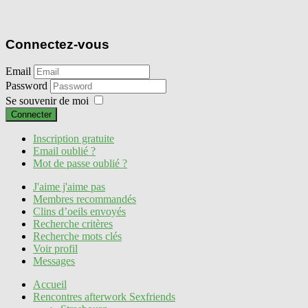
Connectez-vous
Email
Password
Se souvenir de moi
Connecter
Inscription gratuite
Email oublié ?
Mot de passe oublié ?
J'aime j'aime pas
Membres recommandés
Clins d’oeils envoyés
Recherche critères
Recherche mots clés
Voir profil
Messages
Accueil
Rencontres afterwork Sexfriends