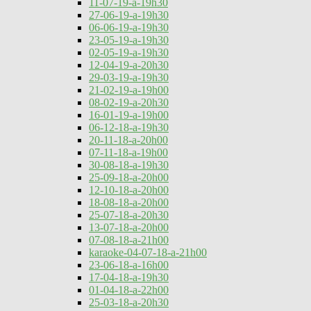
11-07-19-a-19h30
27-06-19-a-19h30
06-06-19-a-19h30
23-05-19-a-19h30
02-05-19-a-19h30
12-04-19-a-20h30
29-03-19-a-19h30
21-02-19-a-19h00
08-02-19-a-20h30
16-01-19-a-19h00
06-12-18-a-19h30
20-11-18-a-20h00
07-11-18-a-19h00
30-08-18-a-19h30
25-09-18-a-20h00
12-10-18-a-20h00
18-08-18-a-20h00
25-07-18-a-20h30
13-07-18-a-20h00
07-08-18-a-21h00
karaoke-04-07-18-a-21h00
23-06-18-a-16h00
17-04-18-a-19h30
01-04-18-a-22h00
25-03-18-a-20h30