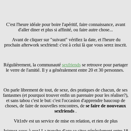
C'est l'heure idéale pour boire l'apéritif, faire connaissance, avant
d'aller diner et plus si affinité, ou faire autre chose...
Avant de cliquer sur "suivant" vérifiez la date, et l'heure du
prochain afterwork sexfriend: c'est à celui là que vous serez inscrit.
Régulièrement, la communauté
sexfriends
se retrouve pour partager
le verre de l'amitié. Il y a généralement entre 20 et 30 personnes.
On parle librement de tout, de sexe, des pratiques de chacun, de ses
fantasmes (et pourquoi trouver enfin un parenaire pour les réaliser?),
et sans tabou c'est le but: c'est l'occasion d'apprendre baucoup de
choses, de faire de nouvelles rencontres, de
se faire
de nouveaux
sexfriends
.
Vit1rdv est un service de mise en relation, et rien de plus
Joignez-vous à eux! La tranche d'age se situe généralement entre 18