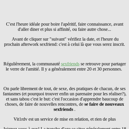
C'est l'heure idéale pour boire l'apéritif, faire connaissance, avant
d'aller diner et plus si affinité, ou faire autre chose...
Avant de cliquer sur "suivant" vérifiez la date, et l'heure du
prochain afterwork sexfriend: c'est à celui là que vous serez inscrit.
Régulièrement, la communauté
sexfriends
se retrouve pour partager
le verre de l'amitié. Il y a généralement entre 20 et 30 personnes.
On parle librement de tout, de sexe, des pratiques de chacun, de ses
fantasmes (et pourquoi trouver enfin un parenaire pour les réaliser?),
et sans tabou c'est le but: c'est l'occasion d'apprendre baucoup de
choses, de faire de nouvelles rencontres, de
se faire
de nouveaux
sexfriends
.
Vit1rdv est un service de mise en relation, et rien de plus
Joignez-vous à eux! La tranche d'age se situe généralement entre 18