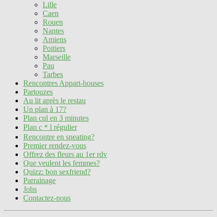
Lille
Caen
Rouen
Nantes
Amiens
Poitiers
Marseille
Pau
Tarbes
Rencontres Appart-houses
Partouzes
Au lit après le restau
Un plan à 17?
Plan cul en 3 minutes
Plan c＊l régulier
Rencontre en sneating?
Premier rendez-vous
Offrez des fleurs au 1er rdv
Que veulent les femmes?
Quizz: bon sexfriend?
Parrainage
Jobs
Contactez-nous