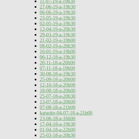
11-07-19-a-19h30
27-06-19-a-19h30
06-06-19-a-19h30
23-05-19-a-19h30
02-05-19-a-19h30
12-04-19-a-20h30
29-03-19-a-19h30
21-02-19-a-19h00
08-02-19-a-20h30
16-01-19-a-19h00
06-12-18-a-19h30
20-11-18-a-20h00
07-11-18-a-19h00
30-08-18-a-19h30
25-09-18-a-20h00
12-10-18-a-20h00
18-08-18-a-20h00
25-07-18-a-20h30
13-07-18-a-20h00
07-08-18-a-21h00
karaoke-04-07-18-a-21h00
23-06-18-a-16h00
17-04-18-a-19h30
01-04-18-a-22h00
25-03-18-a-20h30