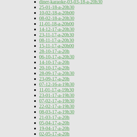
diner-karaoke-03-03-18-a-20h30
25-01-18-a-20h30
10-02-18-a-20h00
08-02-18-a-20h30
11-01-18-a-20h00
14-12-17-a-20h30
23-11-17-a-20h30
08-11-17-a-20h30
15-11-17-a-20h00
28-10-17-a-20h
06-10-17-a-20h30
14-10-17-a-20h
20-10-17-a-20h
28-09-17-a-20h30
23-09-17-a-20h
07-12-16-a-19h30
11-01-17-a-19h30
23-01-17-a-19h30
07-02-17-a-19h30
22-02-17-a-19h30
08-03-17-a-19h30
21-03-17-a-20h
05-04-17-a-20h
19-04-17-a-20h
02-05-17-a-20h