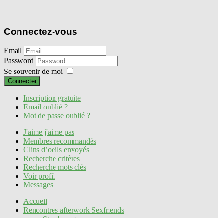
Connectez-vous
Email
Password
Se souvenir de moi
Connecter
Inscription gratuite
Email oublié ?
Mot de passe oublié ?
J'aime j'aime pas
Membres recommandés
Clins d’oeils envoyés
Recherche critères
Recherche mots clés
Voir profil
Messages
Accueil
Rencontres afterwork Sexfriends