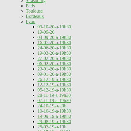
Strasbourg
Paris
Toulouse
Bordeaux
Lyon
09-10-20-a-19h30
19-09-20
04-09-20-a-19h30
16-07-20-a-19h30
24-06-20-a-19h30
19-03-20-a-19h30
27-02-20-a-19h30
06-02-20-a-19h30
23-01-20-a-19h30
09-01-20-a-19h30
26-12-19-a-19h30
12-12-19-a-19h30
05-12-19-a-19h30
28-11-19-a-19h30
07-11-19-a-19h30
24-10-19-a-20h
10-10-19-a-19h30
19-09-19-a-19h30
29-08-19-a-19h30
25-07-19-a-19h