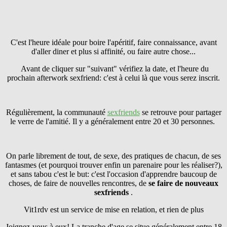
C'est l'heure idéale pour boire l'apéritif, faire connaissance, avant
d'aller diner et plus si affinité, ou faire autre chose...
Avant de cliquer sur "suivant" vérifiez la date, et l'heure du
prochain afterwork sexfriend: c'est à celui là que vous serez inscrit.
Régulièrement, la communauté
sexfriends
se retrouve pour partager
le verre de l'amitié. Il y a généralement entre 20 et 30 personnes.
On parle librement de tout, de sexe, des pratiques de chacun, de ses
fantasmes (et pourquoi trouver enfin un parenaire pour les réaliser?),
et sans tabou c'est le but: c'est l'occasion d'apprendre baucoup de
choses, de faire de nouvelles rencontres, de
se faire
de nouveaux
sexfriends
.
Vit1rdv est un service de mise en relation, et rien de plus
Joignez-vous à eux! La tranche d'age se situe généralement entre 18