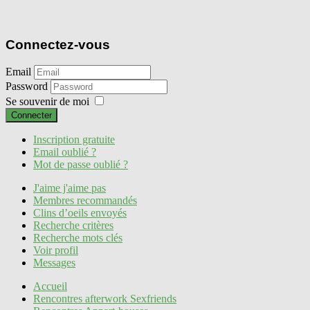
Connectez-vous
Email
Password
Se souvenir de moi
Connecter
Inscription gratuite
Email oublié ?
Mot de passe oublié ?
J'aime j'aime pas
Membres recommandés
Clins d’oeils envoyés
Recherche critères
Recherche mots clés
Voir profil
Messages
Accueil
Rencontres afterwork Sexfriends